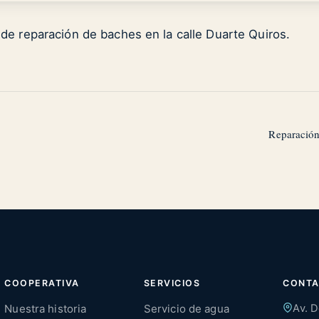
 de reparación de baches en la calle Duarte Quiros.
Reparación
COOPERATIVA
SERVICIOS
CONT
Nuestra historia
Servicio de agua
Av. D