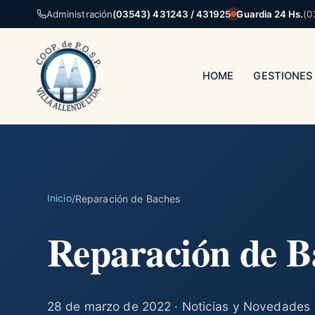
Administración
(03543) 431243 / 431925
Guardia 24 Hs.
(0
HOME
GESTIONES
Inicio
/
Reparación de Baches
Reparación de B
28 de marzo de 2022 · Noticias y Novedades