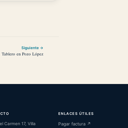
Siguiente →
 Tablero en Pozo López
ACTO
ENLACES ÚTILES
el Carmen 17, Villa
Pagar factura ↗