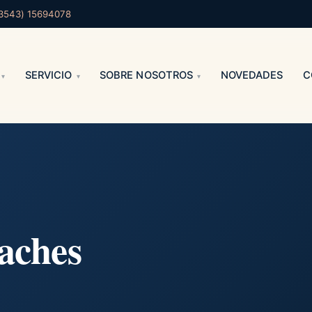
3543) 15694078
SERVICIO
SOBRE NOSOTROS
NOVEDADES
C
aches