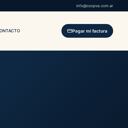
info@coopva.com.ar
Pagar mi factura
ONTACTO