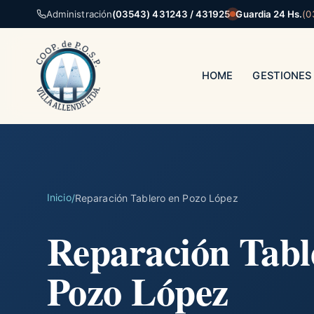
Administración
(03543) 431243 / 431925
Guardia 24 Hs.
(0
HOME
GESTIONES
Inicio
/
Reparación Tablero en Pozo López
Reparación Tabl
Pozo López