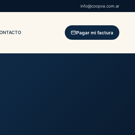
info@coopva.com.ar
Pagar mi factura
ONTACTO