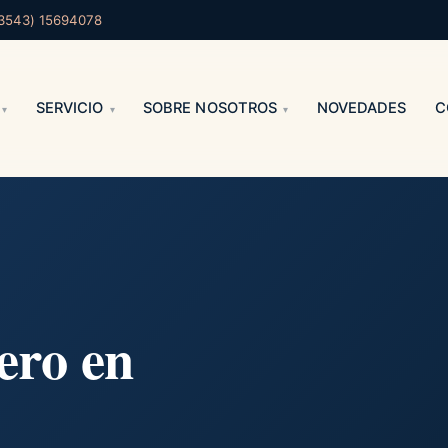
3543) 15694078
SERVICIO
SOBRE NOSOTROS
NOVEDADES
C
ero en