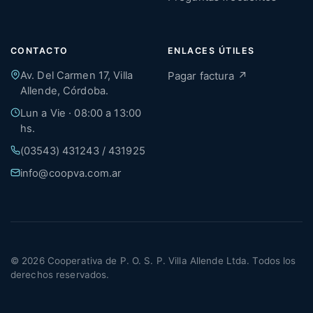
CONTACTO
ENLACES ÚTILES
Av. Del Carmen 17, Villa
Pagar factura ↗
Allende, Córdoba.
Lun a Vie · 08:00 a 13:00
hs.
(03543) 431243 / 431925
info@coopva.com.ar
© 2026 Cooperativa de P. O. S. P. Villa Allende Ltda. Todos los
derechos reservados.